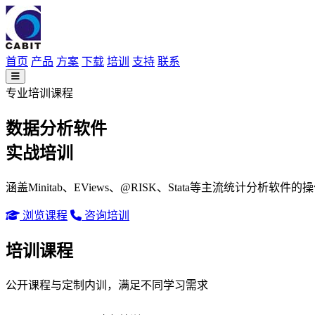
首页
产品
方案
下载
培训
支持
联系
专业培训课程
数据分析软件
实战
培训
涵盖Minitab、EViews、@RISK、Stata等主流统计分析软
浏览课程
咨询培训
培训课程
公开课程与定制内训，满足不同学习需求