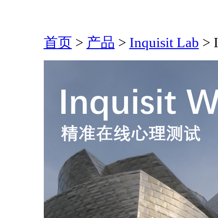
首页
>
产品
>
Inquisit Lab
>