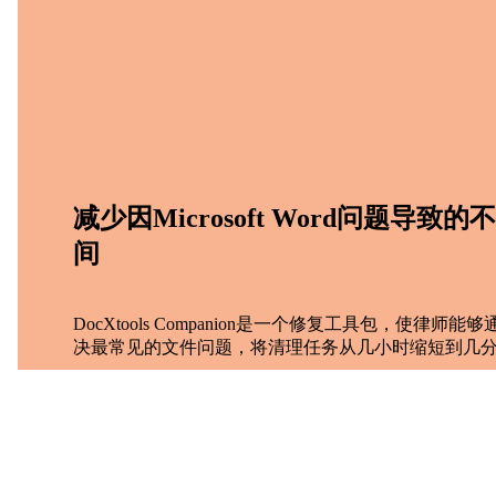
减少因Microsoft Word问题导致
间
DocXtools Companion是一个修复工具包，使律师
决最常见的文件问题，将清理任务从几小时缩短到几