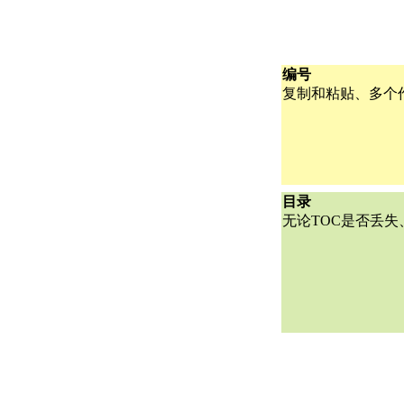
编号
复制和粘贴、多个
目录
无论TOC是否丢失、