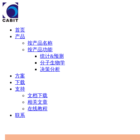
首页
产品
按产品名称
按产品功能
统计&预测
分子生物学
决策分析
方案
下载
支持
文档下载
相关文章
在线教程
联系