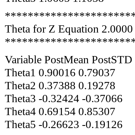
**********************
Theta for Z Equation 2.0000
**********************
Variable PostMean PostSTD
Theta1 0.90016 0.79037
Theta2 0.37388 0.19278
Theta3 -0.32424 -0.37066
Theta4 0.69154 0.85307
Theta5 -0.26623 -0.19126