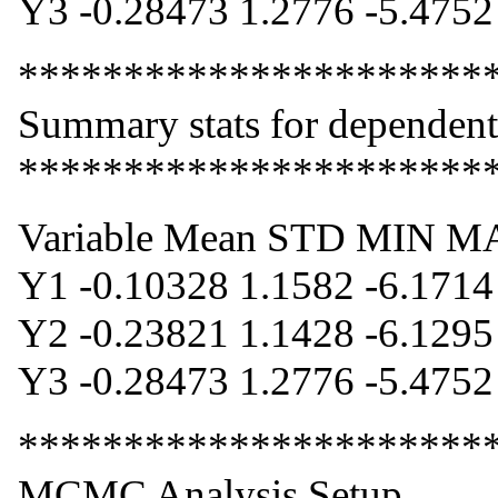
Y3 -0.28473 1.2776 -5.4752
**********************
Summary stats for dependent
**********************
Variable Mean STD MIN 
Y1 -0.10328 1.1582 -6.1714
Y2 -0.23821 1.1428 -6.1295
Y3 -0.28473 1.2776 -5.4752
**********************
MCMC Analysis Setup