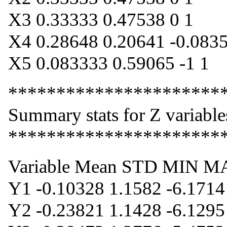
X3 0.33333 0.47538 0 1
X4 0.28648 0.20641 -0.083
X5 0.083333 0.59065 -1 1
**********************
Summary stats for Z variable
**********************
Variable Mean STD MIN 
Y1 -0.10328 1.1582 -6.1714
Y2 -0.23821 1.1428 -6.1295