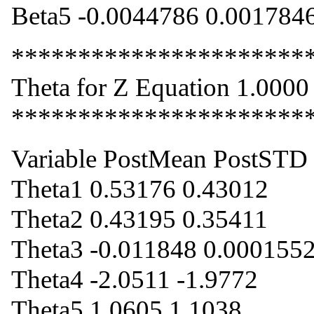
Beta5 -0.0044786 0.001784
**********************
Theta for Z Equation 1.0000
**********************
Variable PostMean PostSTD
Theta1 0.53176 0.43012
Theta2 0.43195 0.35411
Theta3 -0.011848 0.000155
Theta4 -2.0511 -1.9772
Theta5 1.0605 1.1038