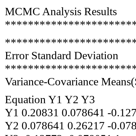
MCMC Analysis Results
**********************
**********************
Error Standard Deviation
**********************
Variance-Covariance Means
Equation Y1 Y2 Y3
Y1 0.20831 0.078641 -0.12
Y2 0.078641 0.26217 -0.07