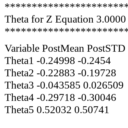
**********************
Theta for Z Equation 3.0000
**********************
Variable PostMean PostSTD
Theta1 -0.24998 -0.2454
Theta2 -0.22883 -0.19728
Theta3 -0.043585 0.026509
Theta4 -0.29718 -0.30046
Theta5 0.52032 0.50741