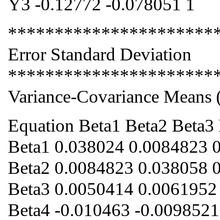
Y3 -0.12772 -0.078051 1
**********************
Error Standard Deviation
**********************
Variance-Covariance Means
Equation Beta1 Beta2 Beta3
Beta1 0.038024 0.0084823 
Beta2 0.0084823 0.038058 
Beta3 0.0050414 0.0061952
Beta4 -0.010463 -0.0098521