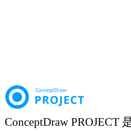
ConceptDraw PRO