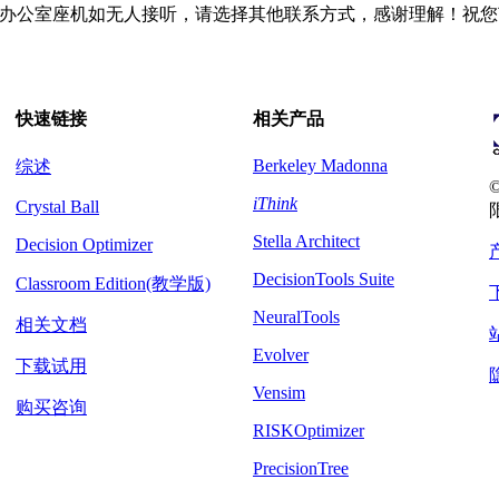
办公室座机如无人接听，请选择其他联系方式，感谢理解！祝您
快速链接
相关产品
Berkeley Madonna
综述
iThink
Crystal Ball
Stella Architect
Decision Optimizer
DecisionTools Suite
Classroom Edition(教学版)
NeuralTools
相关文档
Evolver
下载试用
Vensim
购买咨询
RISKOptimizer
PrecisionTree