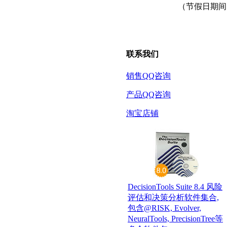
（节假日期间
联系我们
销售QQ咨询
产品QQ咨询
淘宝店铺
DecisionTools Suite 8.4 风险
评估和决策分析软件集合,
包含@RISK, Evolver,
NeuralTools, PrecisionTree等