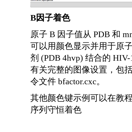
B因子着色
原子 B 因子值从 PDB 和
可以用颜色显示并用于原子
剂 (PDB 4hvp) 结合的 
有关完整的图像设置，包
令文件 bfactor.cxc。
其他颜色键示例可以在教
序列守恒着色