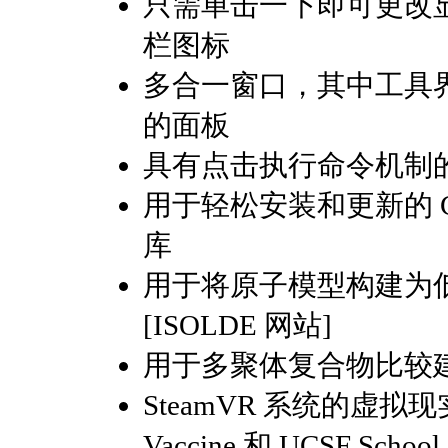
只需单击一下即可更改
栏图标
多合一窗口，其中工具
的面板
具有点击执行命令机制的内
用于轻松安装和更新的 Chi
库
用于将原子模型构建为低/
[ISOLDE 网站]
用于多聚体复合物比较
SteamVR 系统的虚拟现实模
Vaccine 和 UCSF Schoo