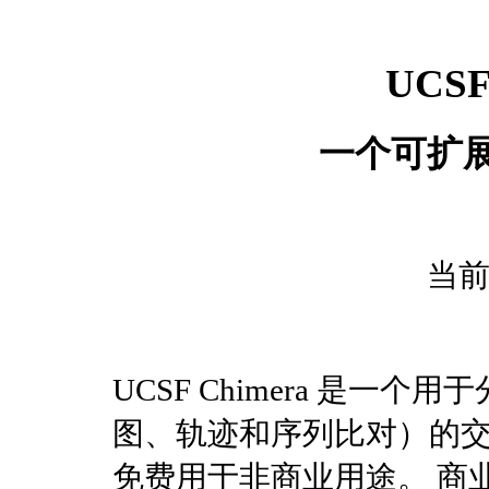
UCSF
一个可扩
当前
UCSF Chimera 是
图、轨迹和序列比对）的交
免费用于非商业用途。 商业用