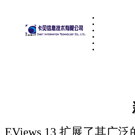
EViews 13 扩展了