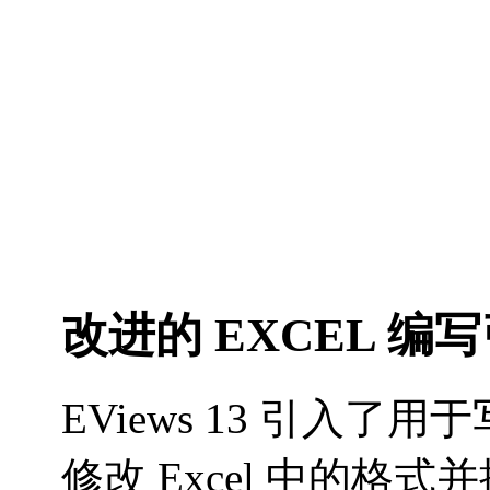
改进的 EXCEL 编
EViews 13 引入了
修改 Excel 中的格