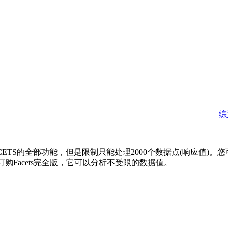
综
它有FACETS的全部功能，但是限制只能处理2000个数据点(响应值
购Facets完全版，它可以分析不受限的数据值。