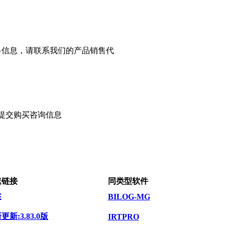
的更多信息，请联系我们的产品销售代
提交购买咨询信息
速链接
同类型软件
述
BILOG-MG
更新:3.83.0版
IRTPRO