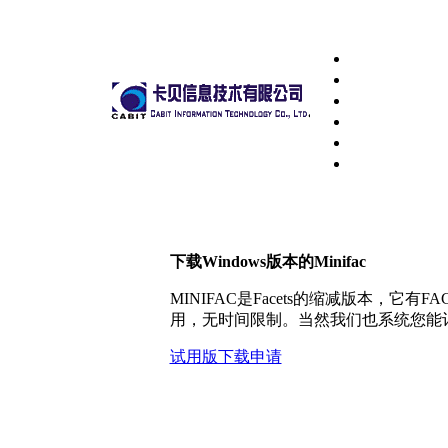
下载Windows版本的Minifac
MINIFAC是Facets的缩减版本，
用，无时间限制。当然我们也系统您能订
试用版下载申请