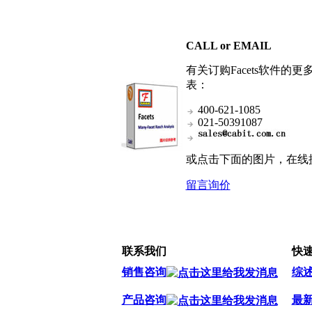
CALL or EMAIL
有关订购Facets软件
表：
400-621-1085
021-50391087
或点击下面的图片，在线
留言询价
联系我们
快
销售咨询
综
产品咨询
最新