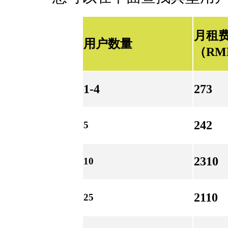
月租费
用户数量
（RM
1-4
273
242
5
2310
10
2110
25