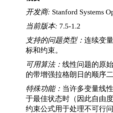
开发商:
Stanford Systems Op
当前版本:
7.5-1.2
支持的问题类型：
连续变
标和约束。
可用算法：
线性问题的原
的带增强拉格朗日的顺序
特殊功能：
当许多变量线
于最佳状态时（因此自由
约束公式用于处理不可行